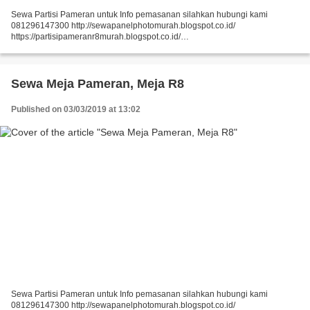
Sewa Partisi Pameran untuk Info pemasanan silahkan hubungi kami
081296147300 http://sewapanelphotomurah.blogspot.co.id/
https://partisipameranr8murah.blogspot.co.id/
http://sewasekatpartisir8murah-over-blog-com.over-blog.com/
https://sewapartisir8murah.blogspot.co.id/...
Sewa Meja Pameran, Meja R8
Published on 03/03/2019 at 13:02
Sewa Partisi Pameran untuk Info pemasanan silahkan hubungi kami
081296147300 http://sewapanelphotomurah.blogspot.co.id/