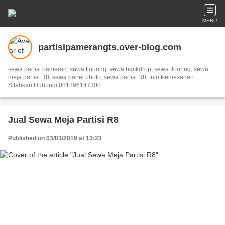
MENU
partisipamerangts.over-blog.com
sewa partisi pameran, sewa flooring, sewa backdrop, sewa flooring, sewa
meja partisi R8, sewa panel photo, sewa partisi R8. Info Pemesanan
Silahkan Hubungi 081296147300
Jual Sewa Meja Partisi R8
Published on 03/03/2019 at 13:23